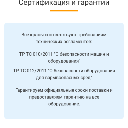
Сертификация и гарантии
Все краны соответствуют требованиям
технических регламентов:
ТР ТС 010/2011 "О безопасности машин и
оборудования"
ТР ТС 012/2011 "О безопасности оборудования
для взрывоопасных сред"
Гарантируем официальные сроки поставки и
предоставляем гарантию на все
оборудование.