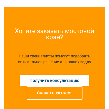
Хотите заказать мостовой
кран?
Наши специалисты помогут подобрать
оптимальное решение для ваших задач
Получить консультацию
Скачать каталог