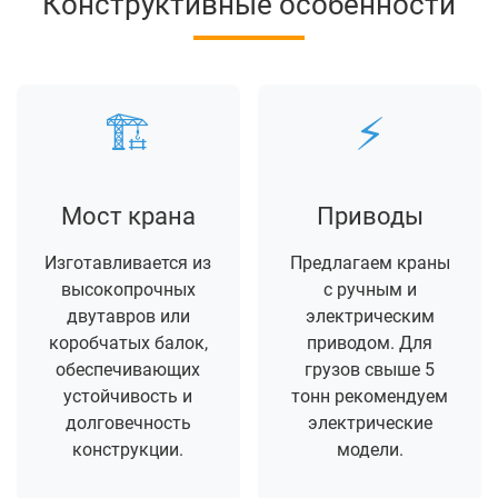
Конструктивные особенности
🏗️
⚡
Мост крана
Приводы
Изготавливается из
Предлагаем краны
высокопрочных
с ручным и
двутавров или
электрическим
коробчатых балок,
приводом. Для
обеспечивающих
грузов свыше 5
устойчивость и
тонн рекомендуем
долговечность
электрические
конструкции.
модели.