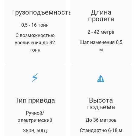
Грузоподъемность
Длина
пролета
0,5 - 16 тонн
2 - 42 метра
С возможностью
Шаг изменения 0,5
увеличения до 32
м
тонн
⚡
🔼
Тип привода
Высота
подъема
Ручной/
До 36 метров
электрический
Стандартно 6-18 м
380В, 50Гц