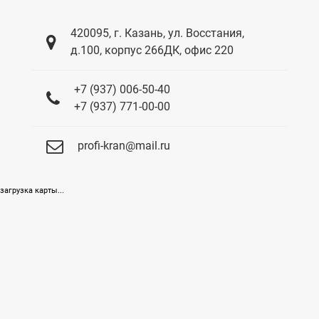
420095, г. Казань, ул. Восстания,
д.100, корпус 266ДК, офис 220
+7 (937) 006-50-40
+7 (937) 771-00-00
profi-kran@mail.ru
загрузка карты...