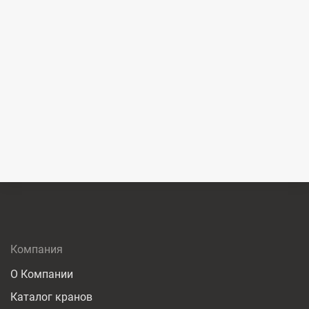
Компания
О Компании
Каталог кранов