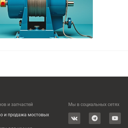
нов и запчастей
Мы в социальных сетях
о и продажа мостовых