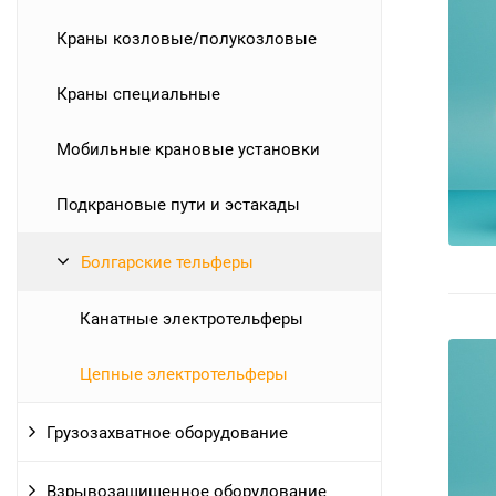
Краны козловые/полукозловые
Краны специальные
Мобильные крановые установки
Подкрановые пути и эстакады
Болгарские тельферы
Канатные электротельферы
Цепные электротельферы
Грузозахватное оборудование
Взрывозащищенное оборудование