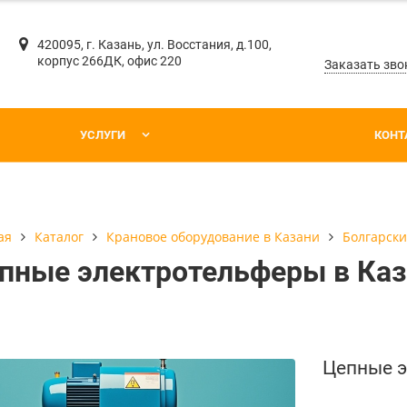
420095, г. Казань, ул. Восстания, д.100,
корпус 266ДК, офис 220
Заказать зво
УСЛУГИ
КОНТ
Каталог
Крановое оборудование в Казани
Болгарски
ая
пные электротельферы в Каз
Цепные э