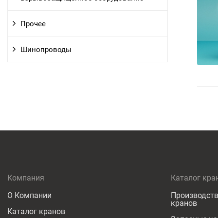
Прочее
Шинопроводы
Компания
Каталог кра
О Компании
Производств
кранов
Каталог кранов