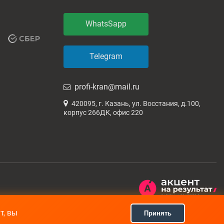
WhatsSapp
Telegram
profi-kran@mail.ru
420095, г. Казань, ул. Восстания, д.100,
корпус 266ДК, офис 220
т, вы
Принять