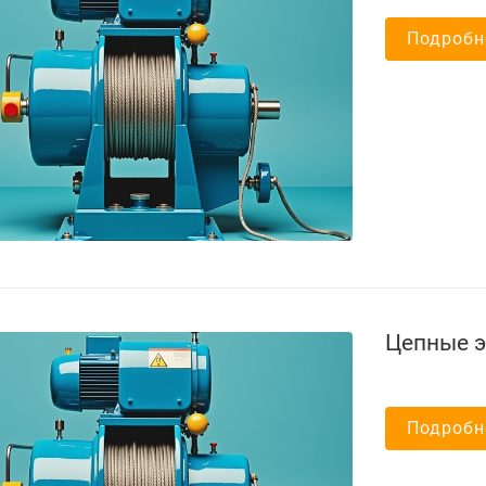
Подробн
Цепные э
Подробн