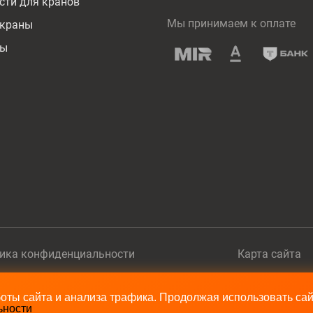
сти для кранов
Мы принимаем к оплате
 краны
ды
ика конфиденциальности
Карта сайта
ты сайта и анализа трафика. Продолжая использовать сай
ьности