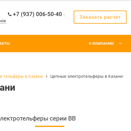
+7 (937) 006-50-40
Заказать расчет
нок
АКТЫ
О КОМПАНИИ
е тельферы в Казани
Цепные электротельферы в Казани
ани
лектротельферы серии BB