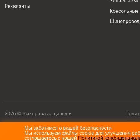
Запасные ча
Реквизиты
Консольные
Шинопрово
2026 © Все права защищены
Полит
Мы заботимся о вашей безопасности
Мы используем файлы cookie для улучшения рабо
соглашаетесь с нашей
Политикой конфиденциал