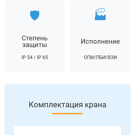
🛡️
🏭
Степень
Исполнение
защиты
IP 54 / IP 65
ОПИ/ПБИ/ВЗИ
Комплектация крана