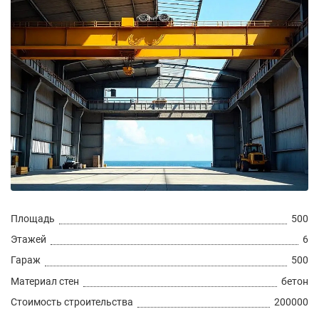
Болгарские тел
Площадь
500
Этажей
6
Гараж
500
Материал стен
бетон
Стоимость строительства
200000