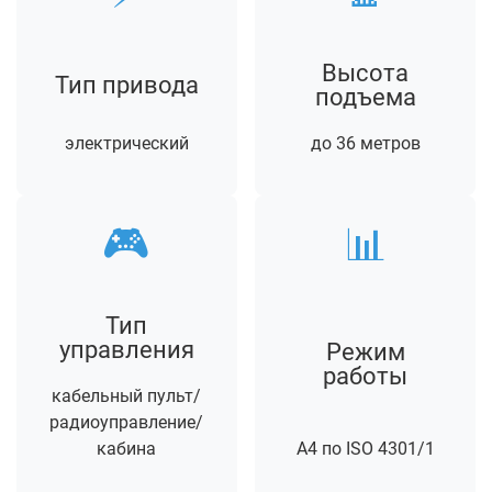
Высота
Тип привода
подъема
электрический
до 36 метров
🎮
📊
Тип
управления
Режим
работы
кабельный пульт/
радиоуправление/
кабина
А4 по ISO 4301/1