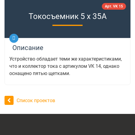
Арт. VK 15
Токосъемник 5 х 35А
Описание
Устройство обладает теми же характеристиками,
что и коллектор тока с артикулом VK 14, однако
оснащено пятью щетками.
Список проектов