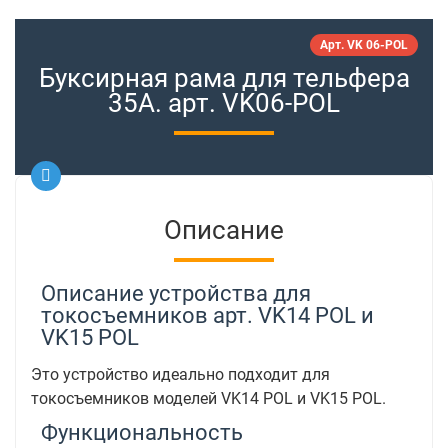
Арт. VK 06-POL
Буксирная рама для тельфера
35А. арт. VK06-POL
Описание
Описание устройства для
токосъемников арт. VK14 POL и
VK15 POL
Это устройство идеально подходит для
токосъемников моделей VK14 POL и VK15 POL.
Функциональность