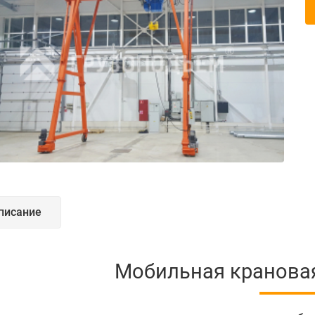
писание
Мобильная кранова