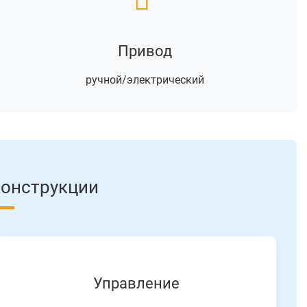
Привод
ручной/электрический
конструкции
Управление