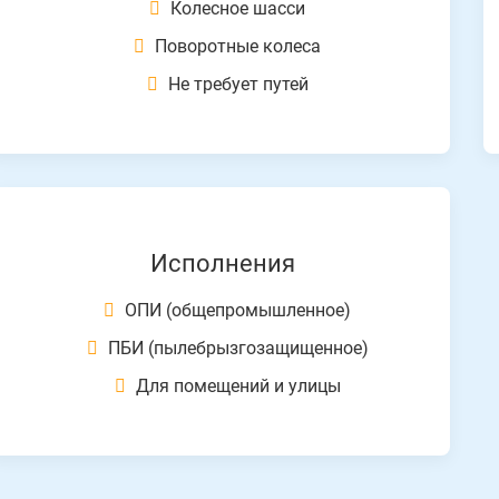
Колесное шасси
Поворотные колеса
Не требует путей
Исполнения
ОПИ (общепромышленное)
ПБИ (пылебрызгозащищенное)
Для помещений и улицы