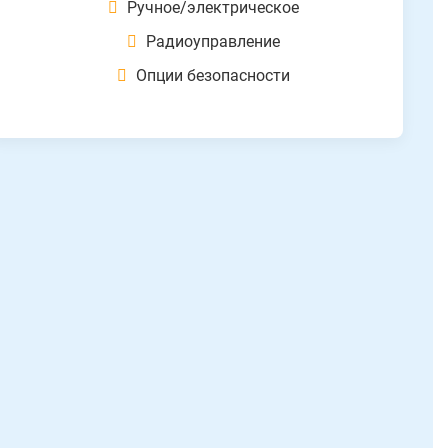
Ручное/электрическое
Радиоуправление
Опции безопасности