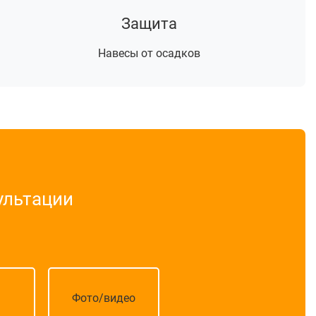
Защита
Навесы от осадков
ультации
Фото/видео