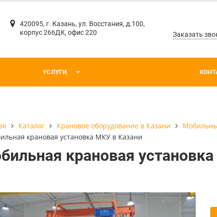
420095, г. Казань, ул. Восстания, д.100,
корпус 266ДК, офис 220
Заказать зво
УСЛУГИ
КОНТ
Каталог
Крановое оборудование в Казани
Мобильны
ая
ильная крановая установка МКУ в Казани
бильная крановая установка