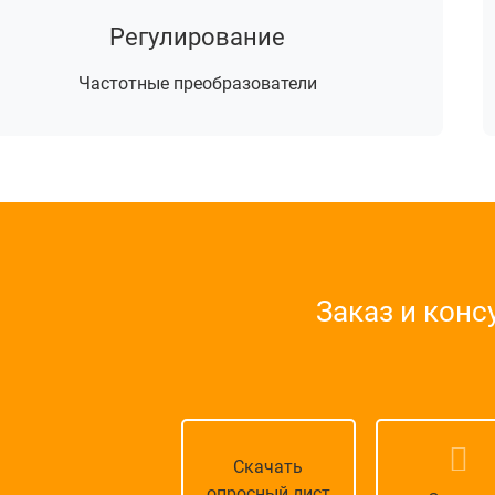
Регулирование
Частотные преобразователи
Заказ и конс
Скачать
опросный лист