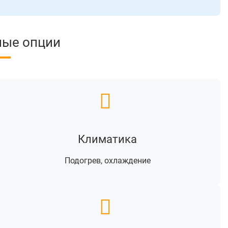
ные опции
Климатика
Подогрев, охлаждение