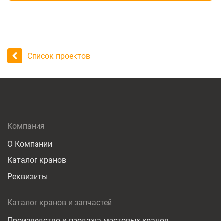
Список проектов
Компания
О Компании
Каталог кранов
Реквизиты
Каталог кранов и запчастей
Производство и продажа мостовых кранов