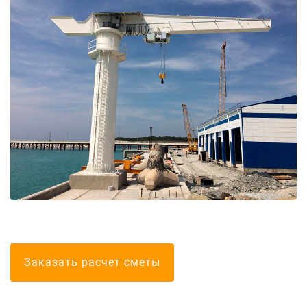
Болгарские тел
Заказать расчет сметы