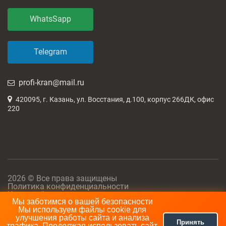
WhatsSapp
Telegram
profi-kran@mail.ru
420095, г. Казань, ул. Восстания, д.100, корпус 266ДК, офис
220
2026 © Все права защищены
Политика конфиденциальности
Карта сайта
Мы заботимся о вашей безопасности
Мы используем файлы cookie для
улучшения работы сайта и анализа
Принять
трафика. Продолжая использовать сайт,