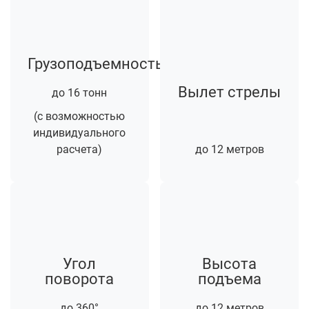
Грузоподъемность
Вылет стрелы
до 16 тонн
(с возможностью
индивидуального
расчета)
до 12 метров
Угол
Высота
поворота
подъема
до 360°
до 12 метров