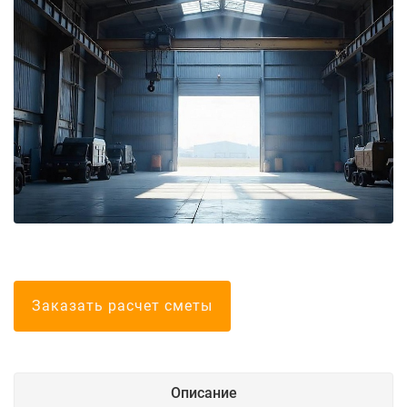
Болгарские тел
Заказать расчет сметы
Описание