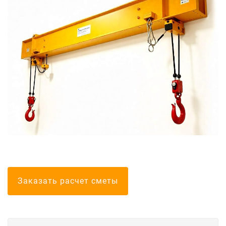
Болгарские тел
Заказать расчет сметы