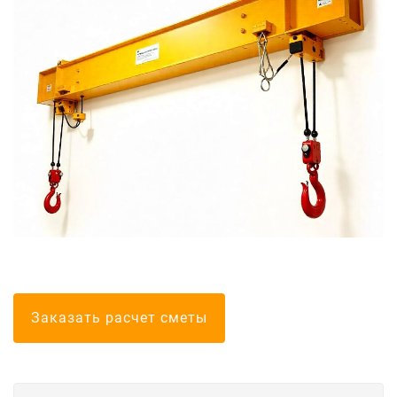
Болгарские тел
Заказать расчет сметы