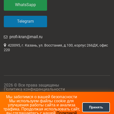
WhatsSapp
Telegram
profi-kran@mail.ru
420095, г. Казань, ул. Восстания, д.100, корпус 266ДК, офис
220
2026 © Все права защищены
Политика конфиденциальности
Карта сайта
Мы заботимся о вашей безопасности
Мы используем файлы cookie для
улучшения работы сайта и анализа
Принять
трафика. Продолжая использовать сайт,
вы соглашаетесь с нашей
Политикой