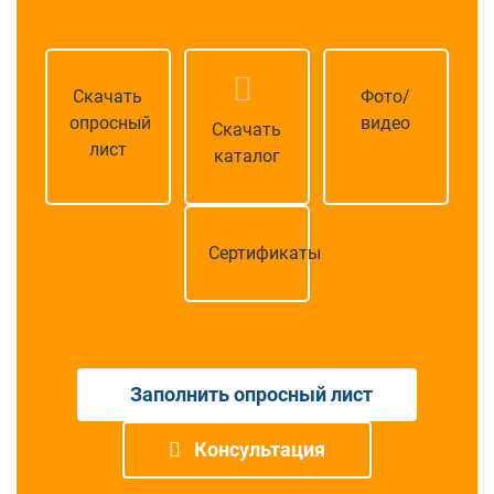
Скачать
Фото/
опросный
видео
Скачать
лист
каталог
Сертификаты
Заполнить опросный лист
Консультация