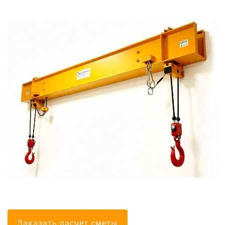
Болгарские тел
Заказать расчет сметы