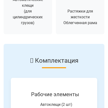
клещи
(для
Растяжки для
цилиндрических
жесткости
грузов)
Облегченная рама
Комплектация
Рабочие элементы
Автоклещи (2 шт)