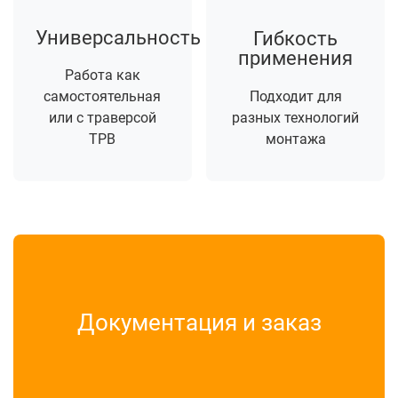
Универсальность
Гибкость
применения
Работа как
самостоятельная
Подходит для
или с траверсой
разных технологий
ТРВ
монтажа
Документация и заказ