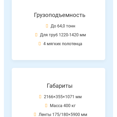
Грузоподъемность
До 64,0 тонн
Для труб 1220-1420 мм
4 мягких полотенца
Габариты
2166×355×1071 мм
Масса 400 кг
Ленты 175/180×5900 мм