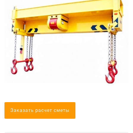
Болгарские тел
Заказать расчет сметы