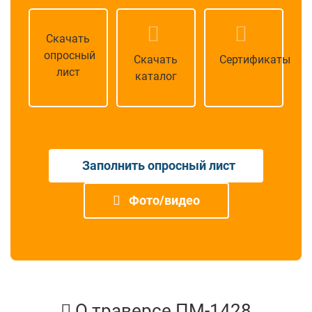
Скачать
опросный
Скачать
Сертификаты
лист
каталог
Заполнить опросный лист
Фото/видео
О траверсе ПМ-1428