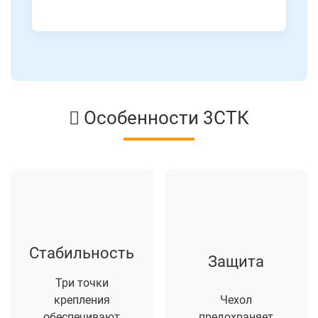
Особенности 3СТК
Стабильность
Защита
Три точки
крепления
Чехол
обеспечивают
предохраняет