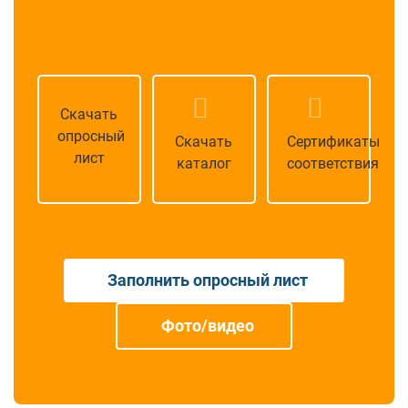
Скачать
опросный
Скачать
Сертификаты
лист
каталог
соответствия
Заполнить опросный лист
Фото/видео