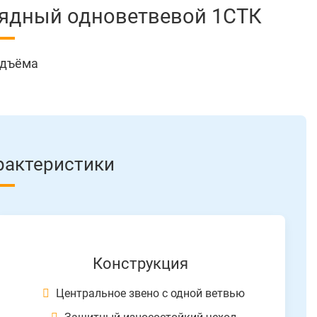
рядный одноветвевой 1СТК
одъёма
рактеристики
Конструкция
Центральное звено с одной ветвью