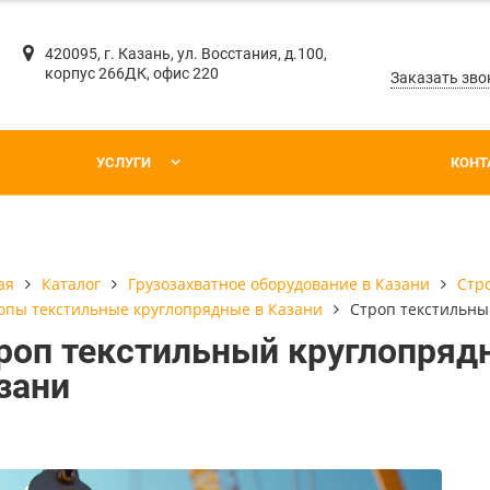
420095, г. Казань, ул. Восстания, д.100,
корпус 266ДК, офис 220
Заказать зво
УСЛУГИ
КОНТ
Каталог
Грузозахватное оборудование в Казани
Стр
ая
опы текстильные круглопрядные в Казани
Строп текстильны
роп текстильный круглопряд
зани