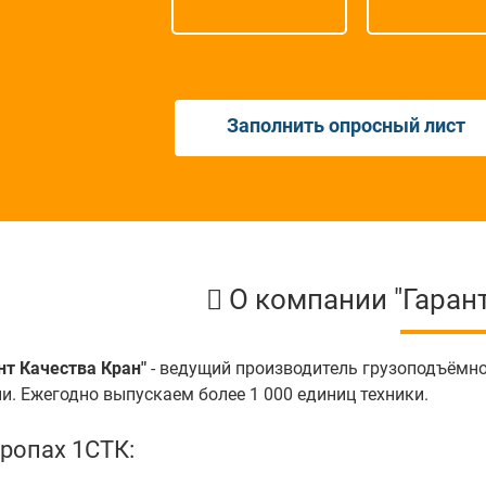
Заполнить опросный лист
О компании "Гарант
нт Качества Кран"
- ведущий производитель грузоподъёмн
и. Ежегодно выпускаем более 1 000 единиц техники.
тропах 1СТК: