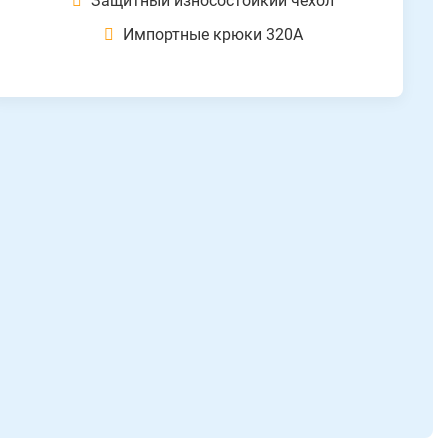
Защитный износостойкий чехол
Импортные крюки 320А