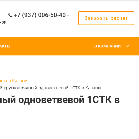
+7 (937) 006-50-40
Заказать расчет
нок
АКТЫ
О КОМПАНИИ
опы в Казани
й круглопрядный одноветвевой 1СТК в Казани
ный одноветвевой 1СТК в