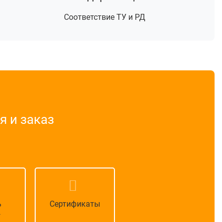
Соответствие ТУ и РД
 и заказ
ь
Сертификаты
г