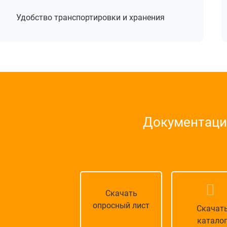
Удобство транспортировки и хранения
Документация
Скачать
опросный лист
Скачат
катало