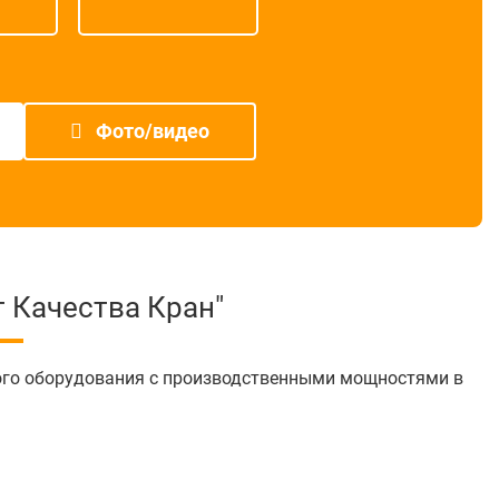
Фото/видео
 Качества Кран"
ого оборудования с производственными мощностями в