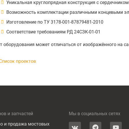
Уникальная круглопрядная конструкция с сердечнико
Возможность комплектации различными концевыми э
Изготовление по ТУ 3178-001-87879481-2010
Соответствие требованиям РД 24СЗК-01-01
т оборудования может отличаться от изображённого на са
Список проектов
нов и запчастей
Мы в социальных сетях
о и продажа мостовых