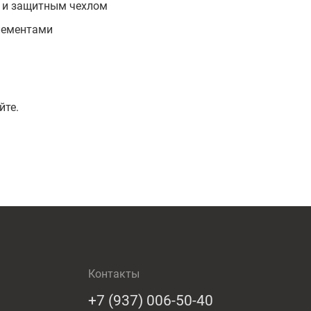
м и защитным чехлом
лементами
йте.
Контакты
+7 (937) 006-50-40