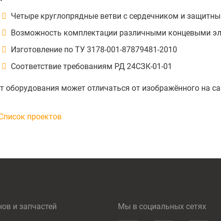
Четыре круглопрядные ветви с сердечником и защитн
Возможность комплектации различными концевыми э
Изготовление по ТУ 3178-001-87879481-2010
Соответствие требованиям РД 24СЗК-01-01
т оборудования может отличаться от изображённого на са
Список проектов
нов и запчастей
Мы в социальных сетях