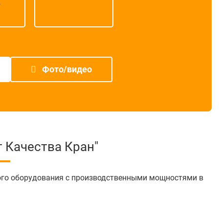
г
Фото/видео
 Качества Кран"
ого оборудования с производственными мощностями в