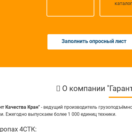
катало
Заполнить опросный лист
О компании "Гарант
нт Качества Кран"
- ведущий производитель грузоподъёмн
и. Ежегодно выпускаем более 1 000 единиц техники.
тропах 4СТК: