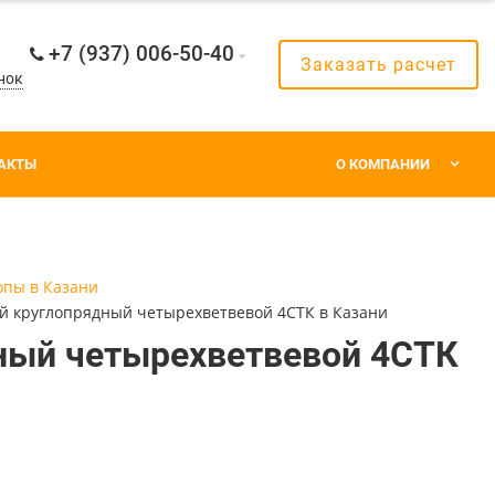
+7 (937) 006-50-40
Заказать расчет
нок
АКТЫ
О КОМПАНИИ
опы в Казани
й круглопрядный четырехветвевой 4СТК в Казани
ный четырехветвевой 4СТК