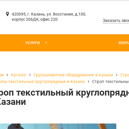
420095, г. Казань, ул. Восстания, д.100,
корпус 266ДК, офис 220
Заказать зво
УСЛУГИ
КОНТ
Каталог
Грузозахватное оборудование в Казани
Стр
ая
опы текстильные круглопрядные в Казани
Строп текстильны
роп текстильный круглопряд
Казани