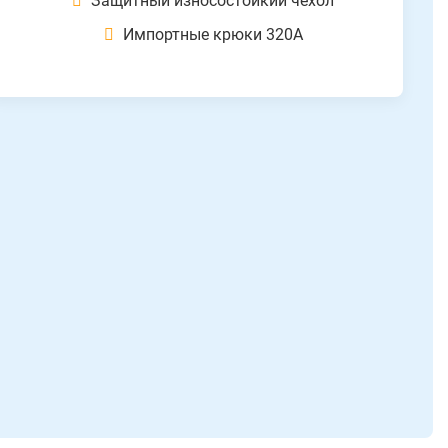
Защитный износостойкий чехол
Импортные крюки 320А